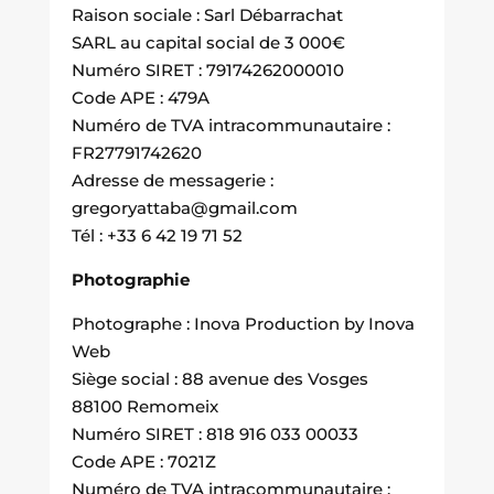
Raison sociale : Sarl Débarrachat
SARL au capital social de 3 000€
Numéro SIRET : 79174262000010
Code APE : 479A
Numéro de TVA intracommunautaire :
FR27791742620
Adresse de messagerie :
gregoryattaba@gmail.com
Tél : +33 6 42 19 71 52
Photographie
Photographe : Inova Production by Inova
Web
Siège social : 88 avenue des Vosges
88100 Remomeix
Numéro SIRET : 818 916 033 00033
Code APE : 7021Z
Numéro de TVA intracommunautaire :