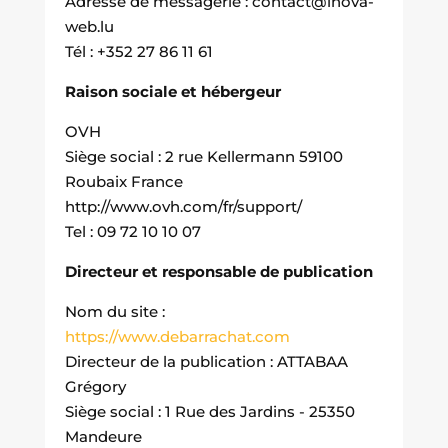
Adresse de messagerie : contact@inova-
web.lu
Tél : +352 27 86 11 61
Raison sociale et hébergeur
OVH
Siège social : 2 rue Kellermann 59100
Roubaix France
http://www.ovh.com/fr/support/
Tel : 09 72 10 10 07
Directeur et responsable de publication
Nom du site :
https://www.debarrachat.com
Directeur de la publication : ATTABAA
Grégory
Siège social : 1 Rue des Jardins - 25350
Mandeure