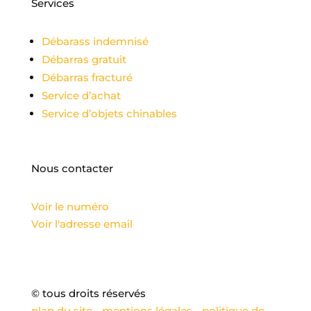
Services
Débarass indemnisé
Débarras gratuit
Débarras fracturé
Service d’achat
Service d’objets chinables
Nous contacter
Voir le numéro
Voir l'adresse email
© tous droits réservés
plan du site
-
mentions légales
-
politique de